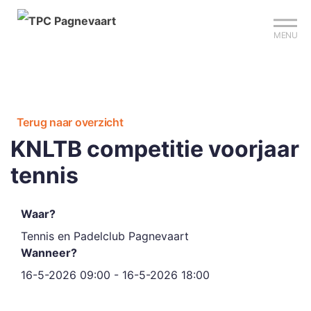
Mijn club
Sign up?
Reserveer je baan
MENU
Terug naar overzicht
KNLTB competitie voorjaar
tennis
Waar?
Tennis en Padelclub Pagnevaart
Wanneer?
16-5-2026 09:00 - 16-5-2026 18:00