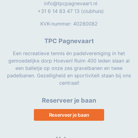
info@tpcpagnevaart.nl
+31 6 14 83 47 13 (clubhuis)
KVK-nummer: 40280082
TPC Pagnevaart
Een recreatieve tennis én padelvereniging in het
gemoedelijke dorp Hoeven! Ruim 400 leden slaan al
een balletje op onze zes gravelbanen en twee
padelbanen. Gezelligheid en sportiviteit staan bij ons
centraal!
Reserveer je baan
Reserveer je baan