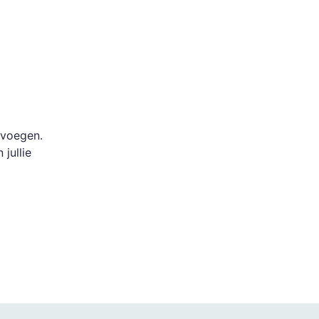
evoegen.
jullie