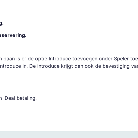
g.
reservering.
een baan is er de optie Introduce toevoegen onder Speler to
ntroduce in. De introduce krijgt dan ook de bevestiging van 
 iDeal betaling.