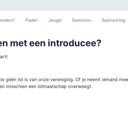
worden?
Padel
Jeugd
Senioren
Sponsoring
len met een introducee?
art!
 die géén lid is van onze vereniging. Of je neemt iemand me
 en misschien een lidmaatschap overweegt.