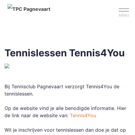
Mijn club
Sign up?
Reserveer je baan
MENU
Tennislessen Tennis4You
Bij Tennisclub Pagnevaart verzorgt Tennis4You de
tennislessen.
Op de website vind je alle benodigde informatie. Hier
de link naar de website van:
Tennis4You
Wil je inschrijven voor tennislessen dan doe je dat op