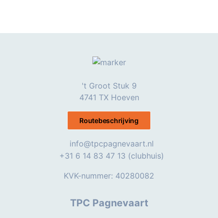
't Groot Stuk 9
4741 TX Hoeven
Routebeschrijving
info@tpcpagnevaart.nl
+31 6 14 83 47 13 (clubhuis)
KVK-nummer: 40280082
TPC Pagnevaart