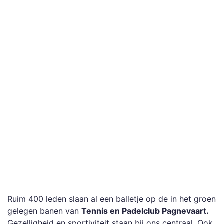
Ruim 400 leden slaan al een balletje op de in het groen
gelegen banen van
Tennis en Padelclub Pagnevaart.
Gezelligheid en sportiviteit staan bij ons centraal. Ook