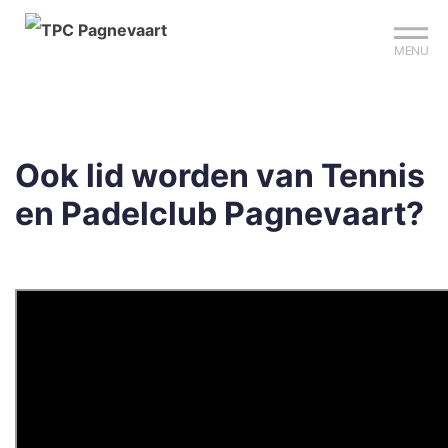
Mijn club
Sign up?
Reserveer je baan
MENU
Ook lid worden van Tennis
en Padelclub Pagnevaart?