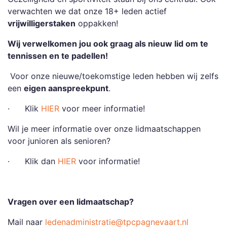
verwachten we dat onze 18+ leden actief
vrijwilligerstaken
oppakken!
Wij verwelkomen jou ook graag als nieuw lid om te
t
ennissen en te padellen!
Voor onze nieuwe/toekomstige leden hebben wij zelfs
een
eigen aanspreekpunt
.
· Klik
HIER
voor meer informatie!
Wil je meer informatie over onze lidmaatschappen
voor junioren als senioren?
· Klik dan
HIER
voor informatie!
Vragen over een lidmaatschap?
Mail naar
ledenadministratie@tpcpagnevaart.nl