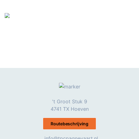
't Groot Stuk 9
4741 TX Hoeven
Routebeschrijving
info@tpcpagnevaart.nl