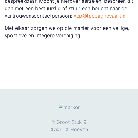
bespreekbaar. Mocht je hierover aarzelen, bespreek dit
dan met een bestuurslid of stuur een bericht naar de
vertrouwenscontactpersoon:
vcp@tpcpagnevaart.nl
Met elkaar zorgen we op die manier voor een veilige,
sportieve en integere vereniging!
't Groot Stuk 9
4741 TX Hoeven