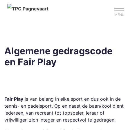
Mijn club
Sign up?
Reserveer je baan
MENU
Algemene gedragscode
en Fair Play
Fair Play
is van belang in elke sport en dus ook in de
tennis- en padelsport. Op en naast de baan/kooi dient
iedereen, van recreant tot topspeler, leraar of
vrijwilliger, zich integer en respectvol te gedragen.