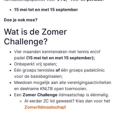
15 mei tot en met 15 september
Doe je ook mee?
Wat is de Zomer
Challenge?
Vier maanden kennismaken met tennis en/of
padel
(15 mei tot en met 15 september);
Onbeperkt vrij spelen;
Eén groeps tennisles
of
één groeps padelclinic
voor de basisbeginselen;
Meedoen mogelijk aan alle verenigingsactiviteiten
en deelname KNLTB open toernooien.
Een
Zomer Challenge
lidmaatschap is éénmalig.
Al eerder ZC lid geweest? Kies dan voor het
Zomerlidmaatschap
!