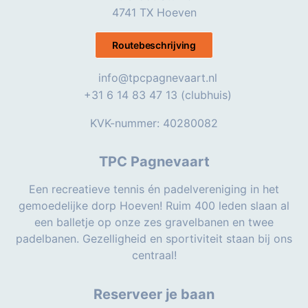
4741 TX Hoeven
Routebeschrijving
info@tpcpagnevaart.nl
+31 6 14 83 47 13 (clubhuis)
KVK-nummer: 40280082
TPC Pagnevaart
Een recreatieve tennis én padelvereniging in het
gemoedelijke dorp Hoeven! Ruim 400 leden slaan al
een balletje op onze zes gravelbanen en twee
padelbanen. Gezelligheid en sportiviteit staan bij ons
centraal!
Reserveer je baan