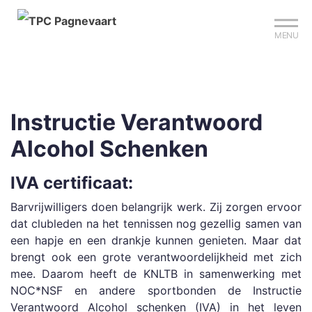
Mijn club
Sign up?
Reserveer je baan
MENU
Instructie Verantwoord
Alcohol Schenken
IVA certificaat:
Barvrijwilligers doen belangrijk werk. Zij zorgen ervoor
dat clubleden na het tennissen nog gezellig samen van
een hapje en een drankje kunnen genieten. Maar dat
brengt ook een grote verantwoordelijkheid met zich
mee. Daarom heeft de KNLTB in samenwerking met
NOC*NSF en andere sportbonden de Instructie
Verantwoord Alcohol schenken (IVA) in het leven