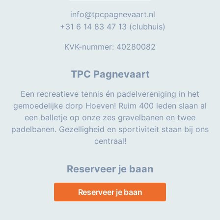
info@tpcpagnevaart.nl
+31 6 14 83 47 13 (clubhuis)
KVK-nummer: 40280082
TPC Pagnevaart
Een recreatieve tennis én padelvereniging in het
gemoedelijke dorp Hoeven! Ruim 400 leden slaan al
een balletje op onze zes gravelbanen en twee
padelbanen. Gezelligheid en sportiviteit staan bij ons
centraal!
Reserveer je baan
Reserveer je baan