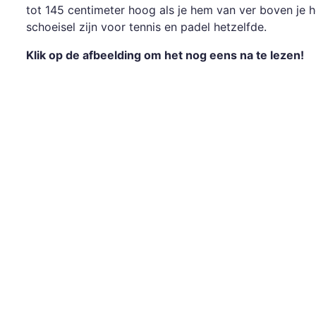
tot 145 centimeter hoog als je hem van ver boven je ho
schoeisel zijn voor tennis en padel hetzelfde.
Klik op de afbeelding om het nog eens na te lezen!