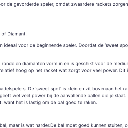
oor de gevorderde speler, omdat zwaardere rackets zorgen
 of Diamant.
n ideaal voor de beginnende speler. Doordat de ‘sweet spot’
e ronde en diamanten vorm in en is geschikt voor de mediu
relatief hoog op het racket wat zorgt voor veel power. Dit 
elspelers. De ‘sweet spot’ is klein en zit bovenaan het ra
eeft wel veel power bij de aanvallende ballen die je slaat.
 want het is lastig om de bal goed te raken.
isbal, maar is wat harder.De bal moet goed kunnen stuiten, o