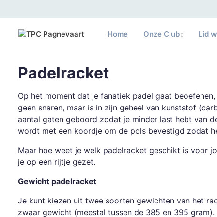
Home
Onze Club
Lid 
Padelracket
Op het moment dat je fanatiek padel gaat beoefenen, w
geen snaren, maar is in zijn geheel van kunststof (carb
aantal gaten geboord zodat je minder last hebt van d
wordt met een koordje om de pols bevestigd zodat het
Maar hoe weet je welk padelracket geschikt is voor j
je op een rijtje gezet.
Gewicht padelracket
Je kunt kiezen uit twee soorten gewichten van het ra
zwaar gewicht (meestal tussen de 385 en 395 gram). V