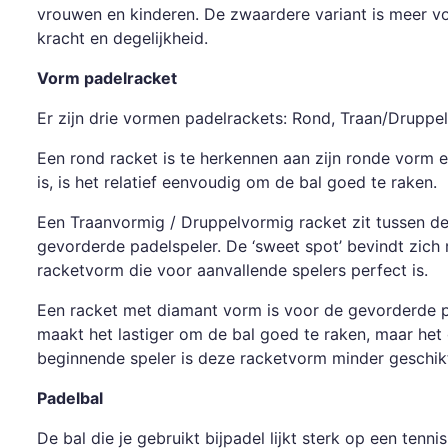
vrouwen en kinderen. De zwaardere variant is meer v
kracht en degelijkheid.
Vorm padelracket
Er zijn drie vormen padelrackets: Rond, Traan/Druppel
Een rond racket is te herkennen aan zijn ronde vorm e
is, is het relatief eenvoudig om de bal goed te raken.
Een Traanvormig / Druppelvormig racket zit tussen d
gevorderde padelspeler. De ‘sweet spot’ bevindt zich 
racketvorm die voor aanvallende spelers perfect is.
Een racket met diamant vorm is voor de gevorderde pad
maakt het lastiger om de bal goed te raken, maar het g
beginnende speler is deze racketvorm minder geschikt,
Padelbal
De bal die je gebruikt bijpadel lijkt sterk op een tenn