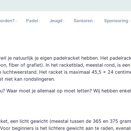
worden?
Padel
Jeugd
Senioren
Sponsoring
il je natuurlijk je eigen padelracket hebben. Het padelrack
on, fiber of grafiet). In het racketblad, meestal rond, is een
e luchtweerstand. Het racket is maximaal 45,5 x 24 centim
 niet kan rondslingeren.
ou? Waar moet je allemaal op moet letten? Wij hebben enkel
cket, een licht gewicht (meestal tussen de 365 en 375 gram
oor beginners is het lichtere gewicht aan te raden, evenal